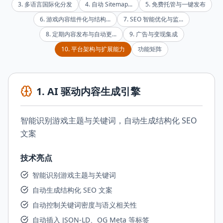
3
.
多语言国际化分发
4
.
自动 Sitemap...
5
.
免费托管与一键发布
6
.
游戏内容组件化与结构...
7
.
SEO 智能优化与监...
8
.
定期内容发布与自动更...
9
.
广告与变现集成
10
.
平台架构与扩展能力
功能矩阵
1
.
AI 驱动内容生成引擎
智能识别游戏主题与关键词，自动生成结构化 SEO
文案
技术亮点
智能识别游戏主题与关键词
自动生成结构化 SEO 文案
自动控制关键词密度与语义相关性
自动插入 JSON-LD、OG Meta 等标签