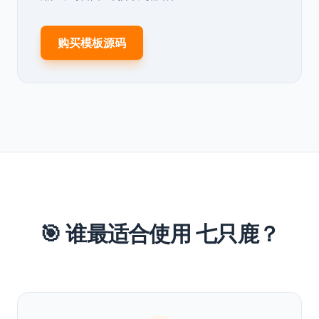
购买模板源码
🎯 谁最适合使用 七只鹿？