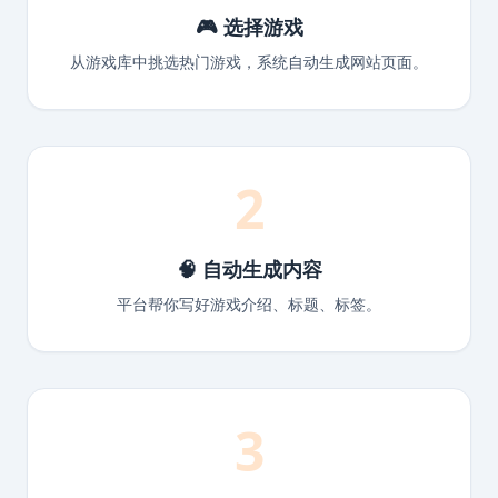
🎮 选择游戏
从游戏库中挑选热门游戏，系统自动生成网站页面。
2
🧠 自动生成内容
平台帮你写好游戏介绍、标题、标签。
3