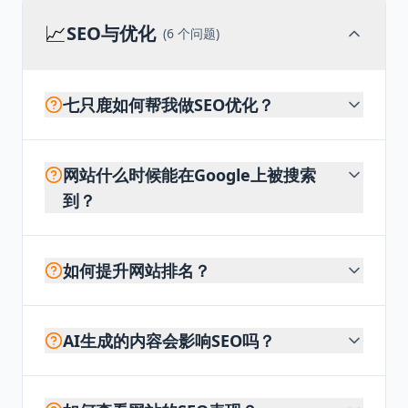
📈
SEO与优化
(
6
个问题)
七只鹿如何帮我做SEO优化？
网站什么时候能在Google上被搜索
到？
如何提升网站排名？
AI生成的内容会影响SEO吗？